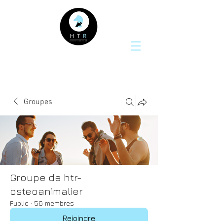
Groupes
Groupe de htr-
osteoanimalier
Public
·
56 membres
Rejoindre