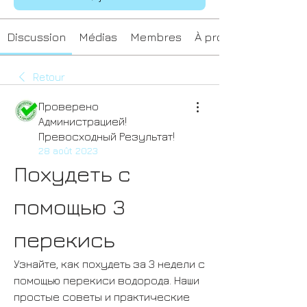
Discussion
Médias
Membres
À propos
Retour
Проверено
Администрацией!
Превосходный Результат!
28 août 2023
Похудеть с 
помощью 3 
перекись
Узнайте, как похудеть за 3 недели с 
помощью перекиси водорода. Наши 
простые советы и практические 