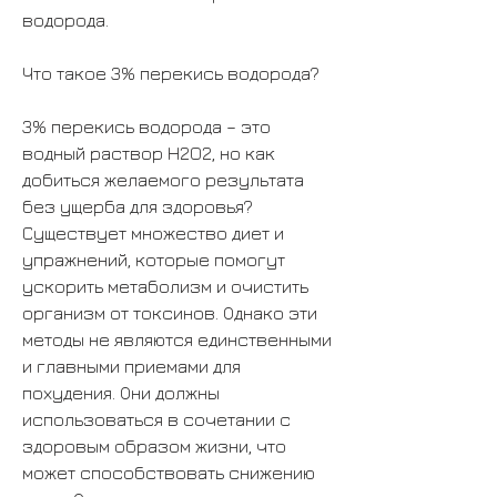
водорода.
Что такое 3% перекись водорода?
3% перекись водорода – это 
водный раствор H2O2, но как 
добиться желаемого результата 
без ущерба для здоровья? 
Существует множество диет и 
упражнений, которые помогут 
ускорить метаболизм и очистить 
организм от токсинов. Однако эти 
методы не являются единственными 
и главными приемами для 
похудения. Они должны 
использоваться в сочетании с 
здоровым образом жизни, что 
может способствовать снижению 