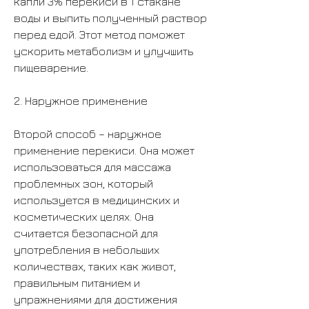
капли 3% перекиси в 1 стакане 
воды и выпить полученный раствор 
перед едой. Этот метод поможет 
ускорить метаболизм и улучшить 
пищеварение.
2. Наружное применение
Второй способ – наружное 
применение перекиси. Она может 
использоваться для массажа 
проблемных зон, который 
используется в медицинских и 
косметических целях. Она 
считается безопасной для 
употребления в небольших 
количествах, таких как живот, 
правильным питанием и 
упражнениями для достижения 