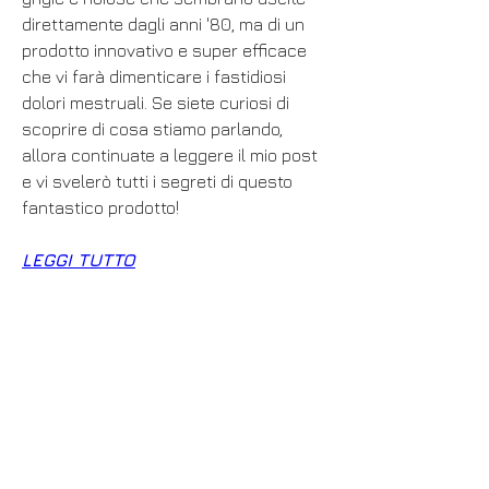
direttamente dagli anni '80, ma di un 
prodotto innovativo e super efficace 
che vi farà dimenticare i fastidiosi 
dolori mestruali. Se siete curiosi di 
scoprire di cosa stiamo parlando, 
allora continuate a leggere il mio post 
e vi svelerò tutti i segreti di questo 
fantastico prodotto!
LEGGI TUTTO