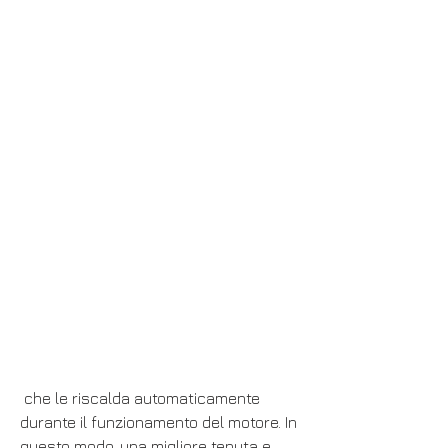
 che le riscalda automaticamente 
durante il funzionamento del motore. In 
questo modo, una migliore tenuta e 