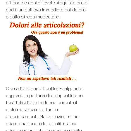
efficace e confortevole. Acquista ora e 
goditi un sollievo immediato dal dolore 
e dallo stress muscolare.
Ciao a tutti, sono il dottor Feelgood e 
oggi voglio parlarvi di un oggetto che 
farà felici tutte le donne durante il 
ciclo mestruale: le fasce 
autoriscaldanti! Ma attenzione, non 
stiamo parlando delle solite fasce 
grigie e noiose che sembrano uscite 