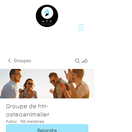
Groupes
Groupe de htr-
osteoanimalier
Public
·
56 membres
Rejoindre