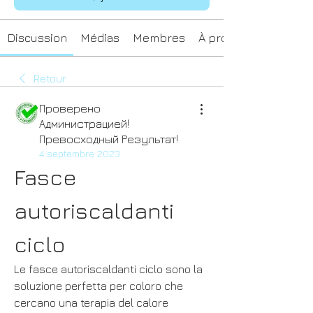
Discussion
Médias
Membres
À propos
Retour
Проверено
Администрацией!
Превосходный Результат!
4 septembre 2023
Fasce 
autoriscaldanti 
ciclo
Le fasce autoriscaldanti ciclo sono la 
soluzione perfetta per coloro che 
cercano una terapia del calore 