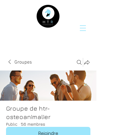
Groupes
Groupe de htr-
osteoanimalier
Public
·
56 membres
Rejoindre