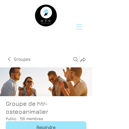
Groupes
Groupe de htr-
osteoanimalier
Public
·
56 membres
Rejoindre