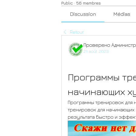
Public
·
56 membres
Discussion
Médias
Retour
Проверено Администр
21 août 2023
Программы тре
начинающих х
Программы тренировок для н
тренировок для начинающих 
результата быстро и эффек