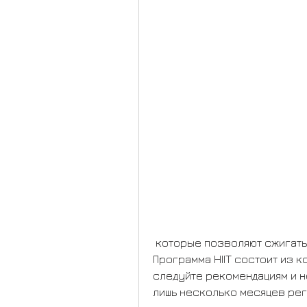
 которые позволяют сжигать жир и увеличивать выносливость. 
Программа HIIT состоит из к
следуйте рекомендациям и н
лишь несколько месяцев рег