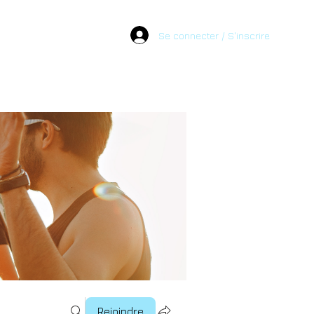
Se connecter / S'inscrire
Rejoindre