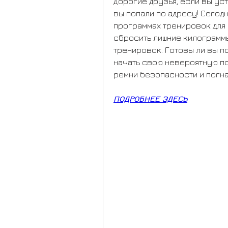
Дорогие друзья, если вы уст
вы попали по адресу! Сегод
программах тренировок для 
сбросить лишние килограммы,
тренировок. Готовы ли вы п
начать свою невероятную по
ремни безопасности и погна
ПОДРОБНЕЕ ЗДЕСЬ