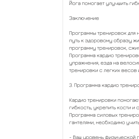
Йога помогает улучшить гиб
Заключение
Программы тренировок для н
путь к здоровому образу жи
программу тренировок, сжиг
Программа кардио тренирово
упражнения, езда на велосипе
тренировки с легких весов 
3. Программа кардио тренир
Кардио тренировки помогаю
гибкость, укрепить кости и 
Программа силовых трениров
гантелями, необходимо учит
- Ваш уровень физической 