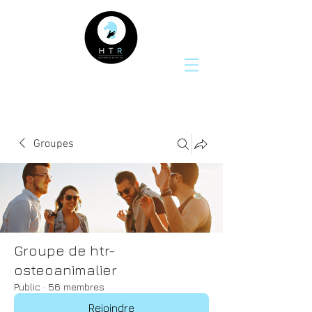
Groupes
Groupe de htr-
osteoanimalier
Public
·
56 membres
Rejoindre