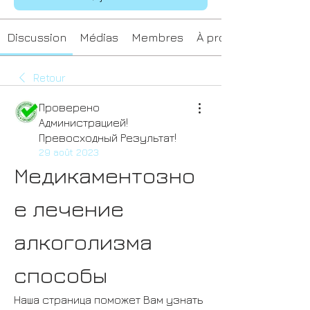
Discussion
Médias
Membres
À propos
Retour
Проверено
Администрацией!
Превосходный Результат!
29 août 2023
Медикаментозно
е лечение 
алкоголизма 
способы
Наша страница поможет Вам узнать 