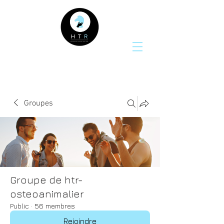
Groupes
Groupe de htr-
osteoanimalier
Public
·
56 membres
Rejoindre