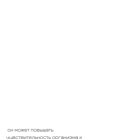
 он может повышать 
чувствительность организма к 