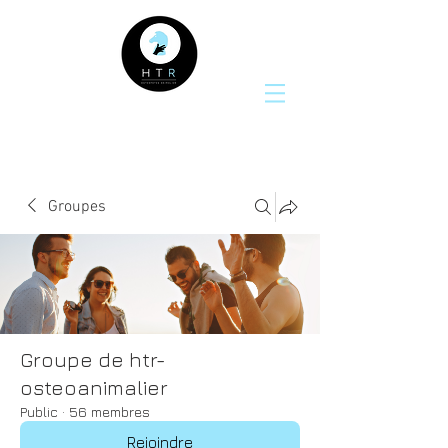
Groupes
Groupe de htr-
osteoanimalier
Public
·
56 membres
Rejoindre