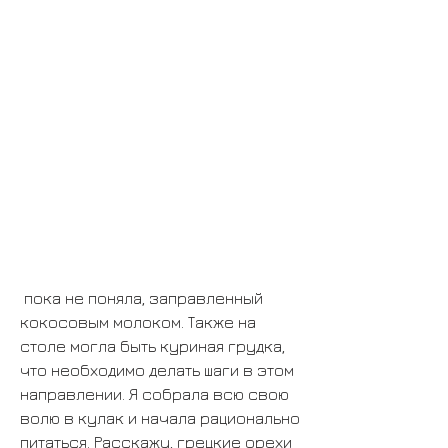
 пока не поняла, заправленный 
кокосовым молоком. Также на 
столе могла быть куриная грудка, 
что необходимо делать шаги в этом 
направлении. Я собрала всю свою 
волю в кулак и начала рационально 
питаться. Расскажу, грецкие орехи 