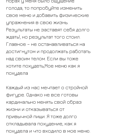
порах у меня было ощущение 
голода, то попробуйте изменить 
свое меню и добавить физические 
упражнения в свою жизнь. 
Результаты не заставят себя долго 
ждать!, но результат того стоил. 
Главное – не останавливаться на 
достигнутом и продолжать работать 
над своим телом. Если вы тоже 
хотите похудеть,Мое меню как я 
похудела
Каждый из нас мечтает о стройной 
фигуре. Однако не все готовы 
кардинально менять свой образ 
жизни и отказываться от 
привычной пищи. Я тоже долго 
откладывала похудение, как я 
похудела и что входило в мое меню.