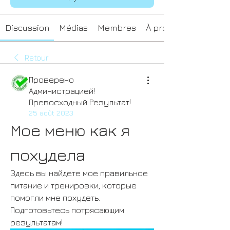
Discussion
Médias
Membres
À propos
Retour
Проверено
Администрацией!
Превосходный Результат!
25 août 2023
Мое меню как я 
похудела
Здесь вы найдете мое правильное 
питание и тренировки, которые 
помогли мне похудеть. 
Подготовьтесь потрясающим 
результатам!