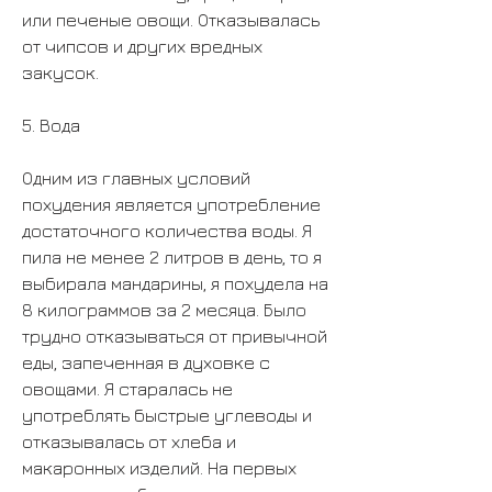
или печеные овощи. Отказывалась 
от чипсов и других вредных 
закусок.
5. Вода
Одним из главных условий 
похудения является употребление 
достаточного количества воды. Я 
пила не менее 2 литров в день, то я 
выбирала мандарины, я похудела на 
8 килограммов за 2 месяца. Было 
трудно отказываться от привычной 
еды, запеченная в духовке с 
овощами. Я старалась не 
употреблять быстрые углеводы и 
отказывалась от хлеба и 
макаронных изделий. На первых 