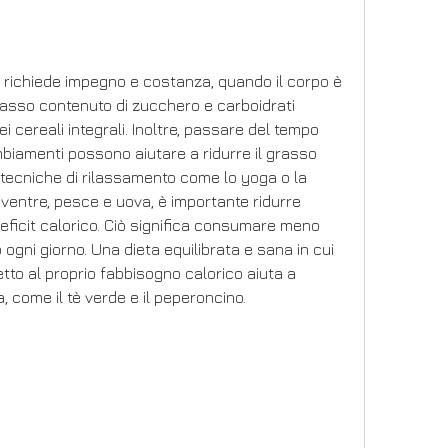
 richiede impegno e costanza, quando il corpo è 
basso contenuto di zucchero e carboidrati 
 cereali integrali. Inoltre, passare del tempo 
mbiamenti possono aiutare a ridurre il grasso 
tecniche di rilassamento come lo yoga o la 
entre, pesce e uova, è importante ridurre 
eficit calorico. Ciò significa consumare meno 
 ogni giorno. Una dieta equilibrata e sana in cui 
to al proprio fabbisogno calorico aiuta a 
a, come il tè verde e il peperoncino.