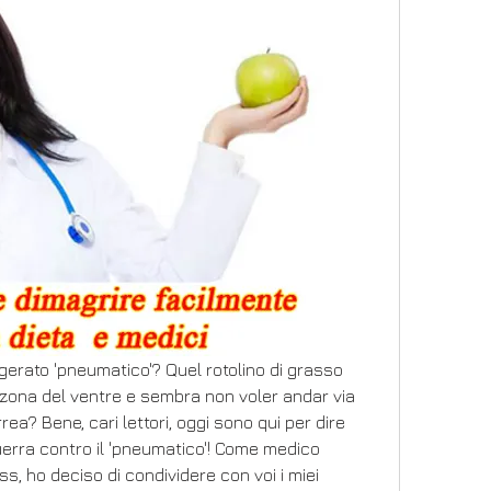
gerato 'pneumatico'? Quel rotolino di grasso 
zona del ventre e sembra non voler andar via 
rea? Bene, cari lettori, oggi sono qui per dire 
erra contro il 'pneumatico'! Come medico 
s, ho deciso di condividere con voi i miei 