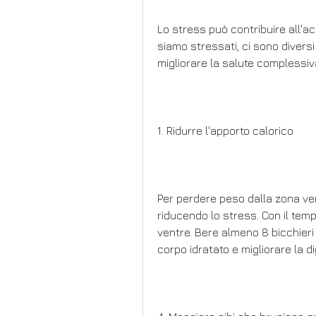
Lo stress può contribuire all'a
siamo stressati, ci sono divers
migliorare la salute complessiv
1. Ridurre l'apporto calorico
Per perdere peso dalla zona ven
riducendo lo stress. Con il tem
ventre. Bere almeno 8 bicchieri 
corpo idratato e migliorare la d