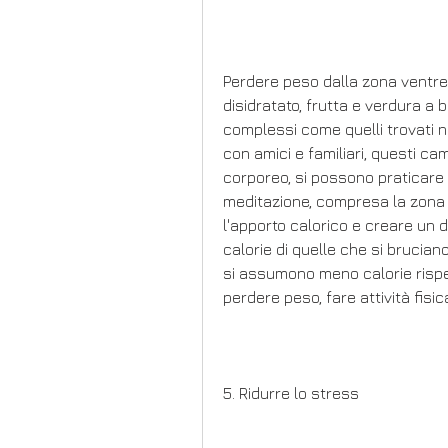
Perdere peso dalla zona ventre
disidratato, frutta e verdura a 
complessi come quelli trovati nei
con amici e familiari, questi ca
corporeo, si possono praticare 
meditazione, compresa la zona v
l'apporto calorico e creare un d
calorie di quelle che si bruciano
si assumono meno calorie rispet
perdere peso, fare attività fisic
5. Ridurre lo stress