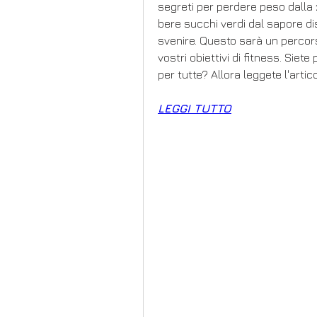
segreti per perdere peso dalla 
bere succhi verdi dal sapore di
svenire. Questo sarà un percors
vostri obiettivi di fitness. Siet
per tutte? Allora leggete l'art
LEGGI TUTTO