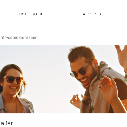
OSTÉOPATHIE
A PROPOS
htr-osteoanimalier
alier