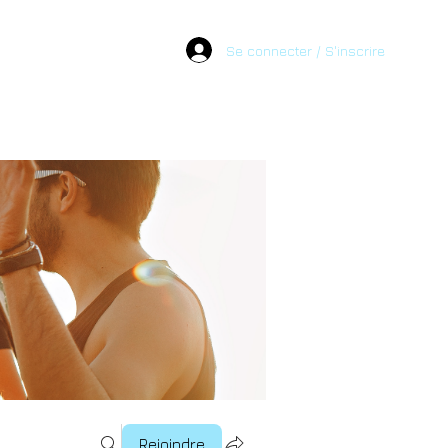
Se connecter / S'inscrire
Rejoindre