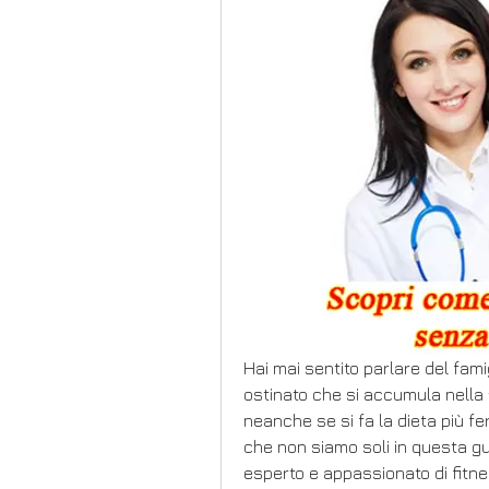
Hai mai sentito parlare del fami
ostinato che si accumula nella 
neanche se si fa la dieta più fer
che non siamo soli in questa gu
esperto e appassionato di fitnes