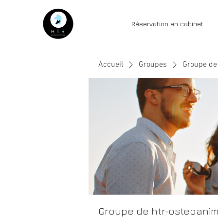
Réservation en cabinet
Accueil
Groupes
Groupe de 
Groupe de htr-osteoanim