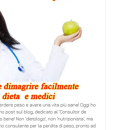
perdere peso e avere una vita più sana! Oggi ho 
imo post sul blog, dedicato al 'Consultor de 
o bene! Non 'dietologo', non 'nutrizionista', ma 
io consulente per la perdita di peso, pronto ad 