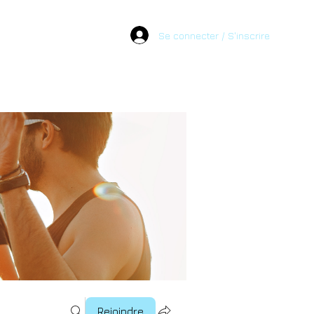
Se connecter / S'inscrire
Rejoindre