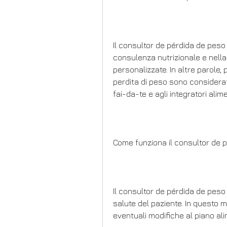
Il consultor de pérdida de peso 
consulenza nutrizionale e nella 
personalizzate. In altre parole, 
perdita di peso sono considerati 
fai-da-te e agli integratori alime
Come funziona il consultor de 
Il consultor de pérdida de peso i
salute del paziente. In questo m
eventuali modifiche al piano alim