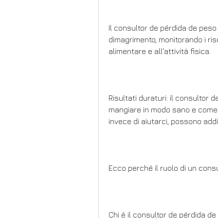
Il consultor de pérdida de peso 
dimagrimento, monitorando i ris
alimentare e all'attività fisica.
Risultati duraturi: il consultor
mangiare in modo sano e come ma
invece di aiutarci, possono addi
Ecco perché il ruolo di un cons
Chi è il consultor de pérdida d