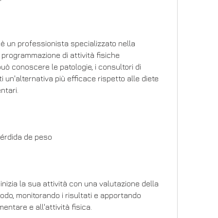
è un professionista specializzato nella 
programmazione di attività fisiche 
può conoscere le patologie, i consultori di 
un'alternativa più efficace rispetto alle diete 
ntari.
pérdida de peso
nizia la sua attività con una valutazione della 
odo, monitorando i risultati e apportando 
entare e all'attività fisica.