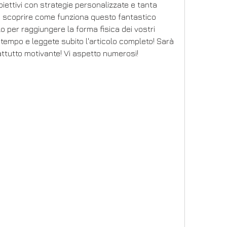
biettivi con strategie personalizzate e tanta 
 a scoprire come funziona questo fantastico 
o per raggiungere la forma fisica dei vostri 
tempo e leggete subito l'articolo completo! Sarà 
attutto motivante! Vi aspetto numerosi!