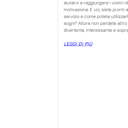
aiutarvi a raggiungere i vostri o
motivazione. E voi, siete pronti
servizio e come potete utilizzarl
sogni? Allora non perdete altro 
divertente, interessante e sopr
LEGGI DI PIÙ