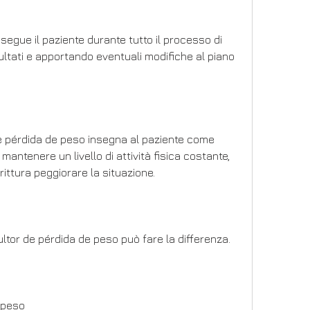
segue il paziente durante tutto il processo di 
ultati e apportando eventuali modifiche al piano 
 de pérdida de peso insegna al paziente come 
ntenere un livello di attività fisica costante, 
rittura peggiorare la situazione.
ultor de pérdida de peso può fare la differenza.
e peso