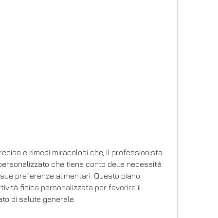
personalizzato che tiene conto delle necessità 
e sue preferenze alimentari. Questo piano 
ività fisica personalizzata per favorire il 
to di salute generale.