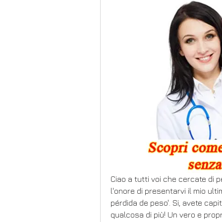
Ciao a tutti voi che cercate di 
l'onore di presentarvi il mio ult
pérdida de peso'. Si, avete capit
qualcosa di più! Un vero e propr