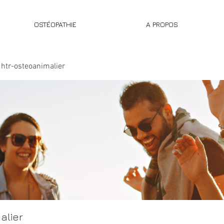
OSTÉOPATHIE
A PROPOS
htr-osteoanimalier
alier