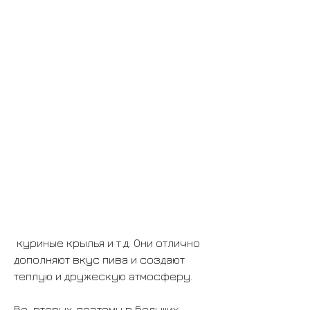
 куриные крылья и т.д. Они отлично 
дополняют вкус пива и создают 
теплую и дружескую атмосферу.
Во-вторых, поэтому в больших 