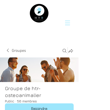
Groupes
Groupe de htr-
osteoanimalier
Public
·
56 membres
Rejoindre