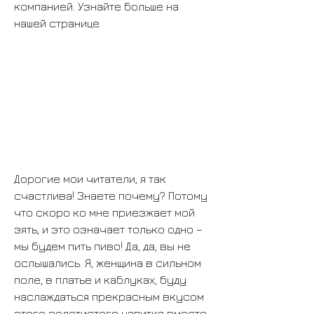
компанией. Узнайте больше на 
нашей странице.
Дорогие мои читатели, я так 
счастлива! Знаете почему? Потому 
что скоро ко мне приезжает мой 
зять, и это означает только одно – 
мы будем пить пиво! Да, да, вы не 
ослышались. Я, женщина в сильном 
поле, в платье и каблуках, буду 
наслаждаться прекрасным вкусом 
этого золотистого напитка вместе 