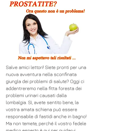
Salve amici lettori! Siete pronti per una 
nuova avventura nella sconfinata 
giungla dei problemi di salute? Oggi ci 
addentreremo nella fitta foresta dei 
problemi urinari causati dalla 
lombalgia. Sì, avete sentito bene, la 
vostra amata schiena può essere 
responsabile di fastidi anche in bagno! 
Ma non temete, perché il vostro fedele 
medico esperto è qui per guidarvi 