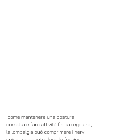
 come mantenere una postura 
corretta e fare attività fisica regolare., 
la lombalgia può comprimere i nervi 
spinali che controllano la funzione 