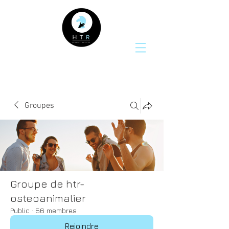
Groupes
Groupe de htr-
osteoanimalier
Public
·
56 membres
Rejoindre