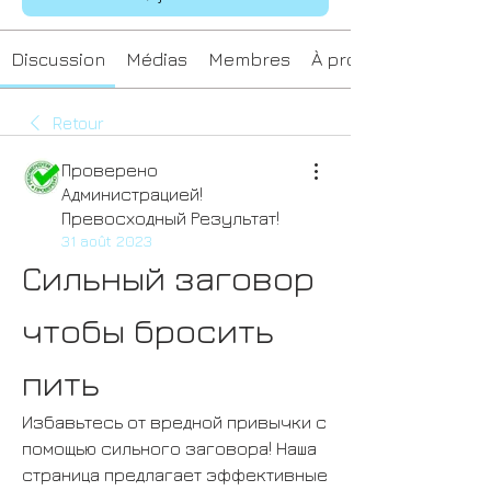
Discussion
Médias
Membres
À propos
Retour
Проверено
Администрацией!
Превосходный Результат!
31 août 2023
Сильный заговор 
чтобы бросить 
пить
Избавьтесь от вредной привычки с 
помощью сильного заговора! Наша 
страница предлагает эффективные 