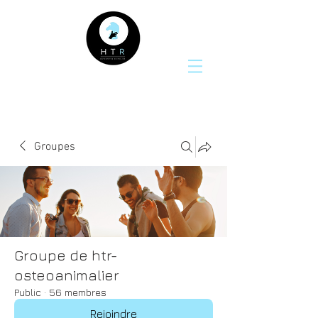
Groupes
Groupe de htr-
osteoanimalier
Public
·
56 membres
Rejoindre