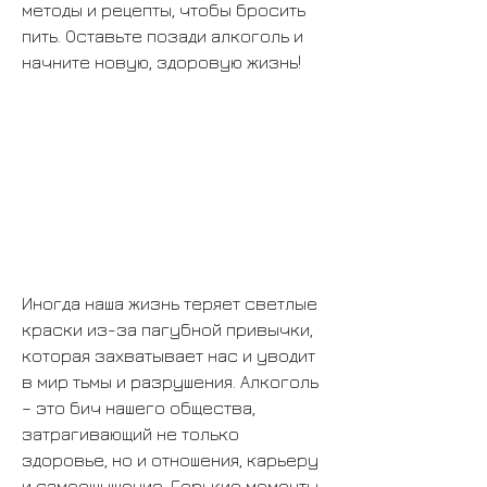
методы и рецепты, чтобы бросить 
пить. Оставьте позади алкоголь и 
начните новую, здоровую жизнь!
Иногда наша жизнь теряет светлые 
краски из-за пагубной привычки, 
которая захватывает нас и уводит 
в мир тьмы и разрушения. Алкоголь 
– это бич нашего общества, 
затрагивающий не только 
здоровье, но и отношения, карьеру 
и самоощущение. Горькие моменты, 