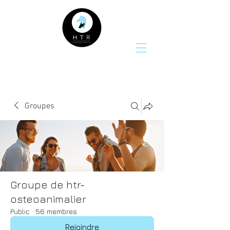
Groupes
Groupe de htr-
osteoanimalier
Public
·
56 membres
Rejoindre