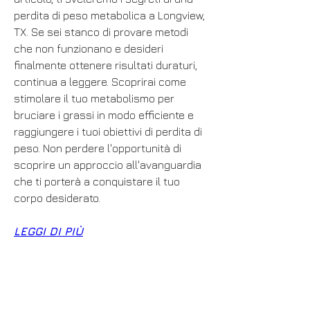
perdita di peso metabolica a Longview, 
TX. Se sei stanco di provare metodi 
che non funzionano e desideri 
finalmente ottenere risultati duraturi, 
continua a leggere. Scoprirai come 
stimolare il tuo metabolismo per 
bruciare i grassi in modo efficiente e 
raggiungere i tuoi obiettivi di perdita di 
peso. Non perdere l'opportunità di 
scoprire un approccio all'avanguardia 
che ti porterà a conquistare il tuo 
corpo desiderato.
LEGGI DI PIÙ