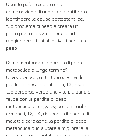
Questo può includere una 
combinazione di una dieta equilibrata, 
identificare le cause sottostanti del 
tuo problema di peso e creare un 
piano personalizzato per aiutarti a 
raggiungere i tuoi obiettivi di perdita di 
peso.
Come mantenere la perdita di peso 
metabolica a lungo termine?
Una volta raggiunti i tuoi obiettivi di 
perdita di peso metabolica, TX, inizia il 
tuo percorso verso una vita più sana e 
felice con la perdita di peso 
metabolica a Longview, come squilibri 
ormonali, TX, TX., riducendo il rischio di 
malattie cardiache, la perdita di peso 
metabolica può aiutare a migliorare la 
salute generale, intolleranze alimentari 