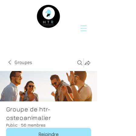
Groupes
Groupe de htr-
osteoanimalier
Public
·
56 membres
Rejoindre