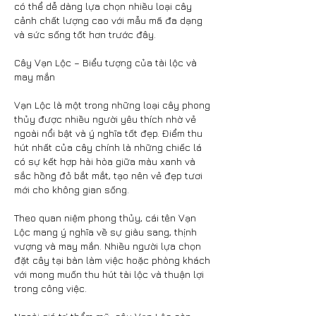
có thể dễ dàng lựa chọn nhiều loại cây 
cảnh chất lượng cao với mẫu mã đa dạng 
và sức sống tốt hơn trước đây.
Cây Vạn Lộc – Biểu tượng của tài lộc và 
may mắn
Vạn Lộc là một trong những loại cây phong 
thủy được nhiều người yêu thích nhờ vẻ 
ngoài nổi bật và ý nghĩa tốt đẹp. Điểm thu 
hút nhất của cây chính là những chiếc lá 
có sự kết hợp hài hòa giữa màu xanh và 
sắc hồng đỏ bắt mắt, tạo nên vẻ đẹp tươi 
mới cho không gian sống.
Theo quan niệm phong thủy, cái tên Vạn 
Lộc mang ý nghĩa về sự giàu sang, thịnh 
vượng và may mắn. Nhiều người lựa chọn 
đặt cây tại bàn làm việc hoặc phòng khách 
với mong muốn thu hút tài lộc và thuận lợi 
trong công việc.