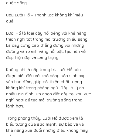
cuộc sống.
Cây Lưỡi Hổ – Thanh lọc không khí hiệu 
quả
Lưỡi Hổ là loại cây nổi tiếng với khả năng 
thích nghi tốt trong môi trường thiếu sáng. 
Lá cây cứng cáp, thẳng đứng với những 
đường vân xanh vàng nổi bật, tạo nên vẻ 
đẹp hiện đại và sang trọng.
Không chỉ là cây trang trí, Lưỡi Hổ còn 
được biết đến với khả năng sản sinh oxy 
vào ban đêm, giúp cải thiện chất lượng 
không khí trong phòng ngủ. Đây là lý do 
nhiều gia đình lựa chọn đặt cây tại khu vực 
nghỉ ngơi để tạo môi trường sống trong 
lành hơn.
Trong phong thủy, Lưỡi Hổ được xem là 
biểu tượng của sức mạnh, sự bảo vệ và 
khả năng xua đuổi những điều không may 