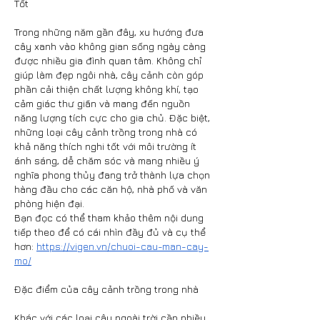
Tốt
Trong những năm gần đây, xu hướng đưa 
cây xanh vào không gian sống ngày càng 
được nhiều gia đình quan tâm. Không chỉ 
giúp làm đẹp ngôi nhà, cây cảnh còn góp 
phần cải thiện chất lượng không khí, tạo 
cảm giác thư giãn và mang đến nguồn 
năng lượng tích cực cho gia chủ. Đặc biệt, 
những loại cây cảnh trồng trong nhà có 
khả năng thích nghi tốt với môi trường ít 
ánh sáng, dễ chăm sóc và mang nhiều ý 
nghĩa phong thủy đang trở thành lựa chọn 
hàng đầu cho các căn hộ, nhà phố và văn 
phòng hiện đại.
Bạn đọc có thể tham khảo thêm nội dung 
tiếp theo để có cái nhìn đầy đủ và cụ thể 
hơn: 
https://vigen.vn/chuoi-cau-man-cay-
mo/
Đặc điểm của cây cảnh trồng trong nhà
Khác với các loại cây ngoài trời cần nhiều 