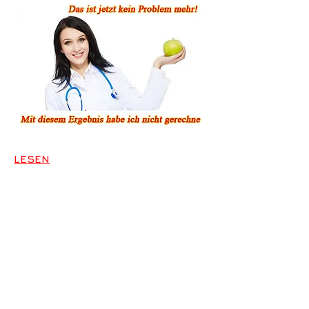
LESEN