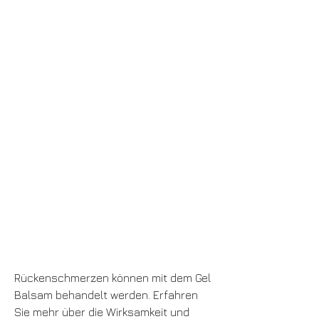
Rückenschmerzen können mit dem Gel 
Balsam behandelt werden. Erfahren 
Sie mehr über die Wirksamkeit und 