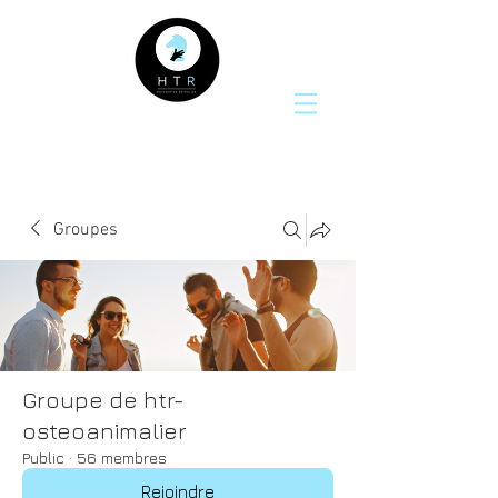
Groupes
Groupe de htr-
osteoanimalier
Public
·
56 membres
Rejoindre