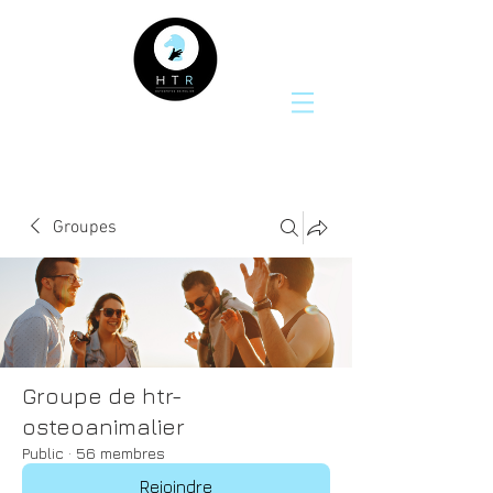
Groupes
Groupe de htr-
osteoanimalier
Public
·
56 membres
Rejoindre