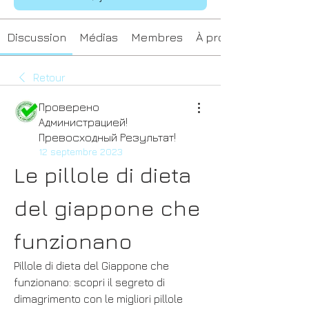
Discussion
Médias
Membres
À propos
Retour
Проверено
Администрацией!
Превосходный Результат!
12 septembre 2023
Le pillole di dieta 
del giappone che 
funzionano
Pillole di dieta del Giappone che 
funzionano: scopri il segreto di 
dimagrimento con le migliori pillole 