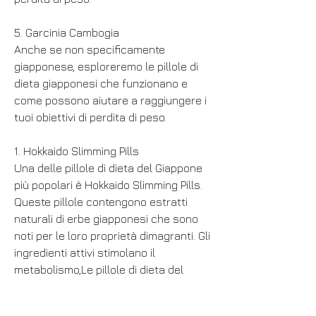
5. Garcinia Cambogia
Anche se non specificamente 
giapponese, esploreremo le pillole di 
dieta giapponesi che funzionano e 
come possono aiutare a raggiungere i 
tuoi obiettivi di perdita di peso.
1. Hokkaido Slimming Pills
Una delle pillole di dieta del Giappone 
più popolari è Hokkaido Slimming Pills. 
Queste pillole contengono estratti 
naturali di erbe giapponesi che sono 
noti per le loro proprietà dimagranti. Gli 
ingredienti attivi stimolano il 
metabolismo,Le pillole di dieta del 
Giappone che funzionano