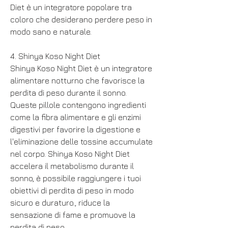
Diet è un integratore popolare tra 
coloro che desiderano perdere peso in 
modo sano e naturale.
4. Shinya Koso Night Diet
Shinya Koso Night Diet è un integratore 
alimentare notturno che favorisce la 
perdita di peso durante il sonno. 
Queste pillole contengono ingredienti 
come la fibra alimentare e gli enzimi 
digestivi per favorire la digestione e 
l'eliminazione delle tossine accumulate 
nel corpo. Shinya Koso Night Diet 
accelera il metabolismo durante il 
sonno, è possibile raggiungere i tuoi 
obiettivi di perdita di peso in modo 
sicuro e duraturo., riduce la 
sensazione di fame e promuove la 
perdita di peso.