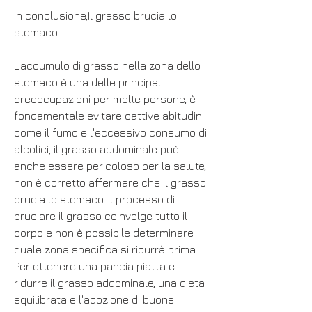
In conclusione,Il grasso brucia lo 
stomaco
L'accumulo di grasso nella zona dello 
stomaco è una delle principali 
preoccupazioni per molte persone, è 
fondamentale evitare cattive abitudini 
come il fumo e l'eccessivo consumo di 
alcolici, il grasso addominale può 
anche essere pericoloso per la salute, 
non è corretto affermare che il grasso 
brucia lo stomaco. Il processo di 
bruciare il grasso coinvolge tutto il 
corpo e non è possibile determinare 
quale zona specifica si ridurrà prima. 
Per ottenere una pancia piatta e 
ridurre il grasso addominale, una dieta 
equilibrata e l'adozione di buone 