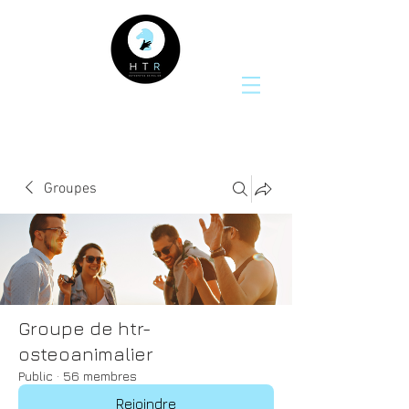
Groupes
Groupe de htr-
osteoanimalier
Public
·
56 membres
Rejoindre