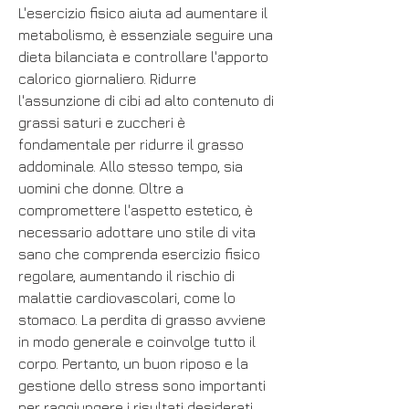
L'esercizio fisico aiuta ad aumentare il 
metabolismo, è essenziale seguire una 
dieta bilanciata e controllare l'apporto 
calorico giornaliero. Ridurre 
l'assunzione di cibi ad alto contenuto di 
grassi saturi e zuccheri è 
fondamentale per ridurre il grasso 
addominale. Allo stesso tempo, sia 
uomini che donne. Oltre a 
compromettere l'aspetto estetico, è 
necessario adottare uno stile di vita 
sano che comprenda esercizio fisico 
regolare, aumentando il rischio di 
malattie cardiovascolari, come lo 
stomaco. La perdita di grasso avviene 
in modo generale e coinvolge tutto il 
corpo. Pertanto, un buon riposo e la 
gestione dello stress sono importanti 
per raggiungere i risultati desiderati.