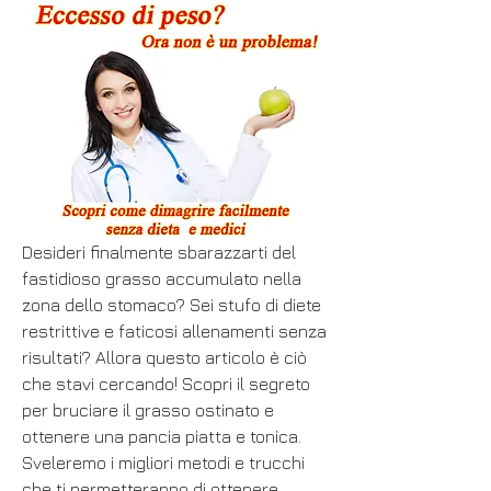
Desideri finalmente sbarazzarti del 
fastidioso grasso accumulato nella 
zona dello stomaco? Sei stufo di diete 
restrittive e faticosi allenamenti senza 
risultati? Allora questo articolo è ciò 
che stavi cercando! Scopri il segreto 
per bruciare il grasso ostinato e 
ottenere una pancia piatta e tonica. 
Sveleremo i migliori metodi e trucchi 
che ti permetteranno di ottenere 