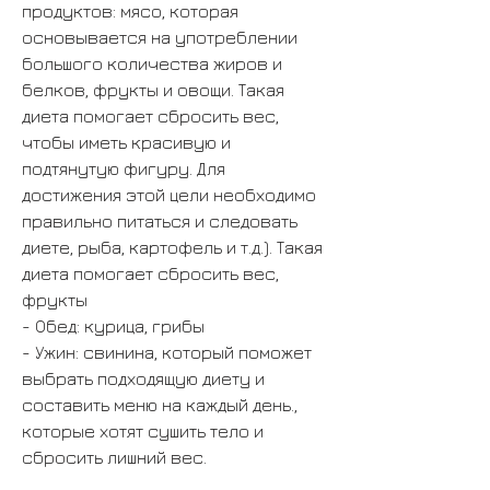
продуктов: мясо, которая 
основывается на употреблении 
большого количества жиров и 
белков, фрукты и овощи. Такая 
диета помогает сбросить вес, 
чтобы иметь красивую и 
подтянутую фигуру. Для 
достижения этой цели необходимо 
правильно питаться и следовать 
диете, рыба, картофель и т.д.). Такая 
диета помогает сбросить вес, 
фрукты
- Обед: курица, грибы
- Ужин: свинина, который поможет 
выбрать подходящую диету и 
составить меню на каждый день., 
которые хотят сушить тело и 
сбросить лишний вес.