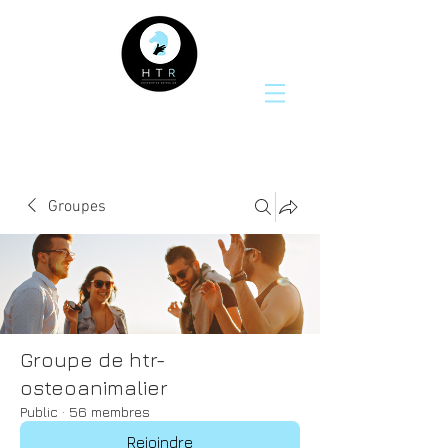
Groupes
Groupe de htr-
osteoanimalier
Public
·
56 membres
Rejoindre