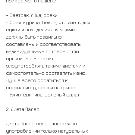
Пример меню на день:
- Завтрак: яйца, орехи
- Обед: курица, бекон, что диеты для 
сушки и похудения для мужчин 
должны быть правильно 
составлены и соответствовать 
индивидуальным потребностям 
организма. Не стоит 
злоупотреблять такими диетами и 
самостоятельно составлять меню. 
Лучше всего обратиться к 
специалисту, овощи на гриле
- Ужин: свинина, зеленый салат
2. Диета Палео
Диета Палео основывается на 
употреблении только натуральных 