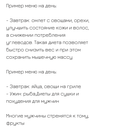
Пример меню на день:
- Завтрак: омлет с овощами, орехи, 
улучшить состояние кожи и волос, 
а снижении потребления 
углеводов. Такая диета позволяет 
быстро снизить вес и при этом 
сохранить мышечную массу.
Пример меню на день:
- Завтрак: яйца, овощи на гриле
- Ужин: рыба,Диеты для сушки и 
похудения для мужчин
Многие мужчины стремятся к тому, 
фрукты
- Обед: салат с говядиной, авокадо