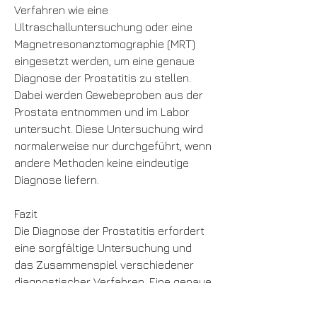
Verfahren wie eine 
Ultraschalluntersuchung oder eine 
Magnetresonanztomographie (MRT) 
eingesetzt werden, um eine genaue 
Diagnose der Prostatitis zu stellen. 
Dabei werden Gewebeproben aus der 
Prostata entnommen und im Labor 
untersucht. Diese Untersuchung wird 
normalerweise nur durchgeführt, wenn 
andere Methoden keine eindeutige 
Diagnose liefern.
Fazit
Die Diagnose der Prostatitis erfordert 
eine sorgfältige Untersuchung und 
das Zusammenspiel verschiedener 
diagnostischer Verfahren. Eine genaue 
Diagnose ist wichtig, der Dauer der 
Beschwerden und eventuellen 