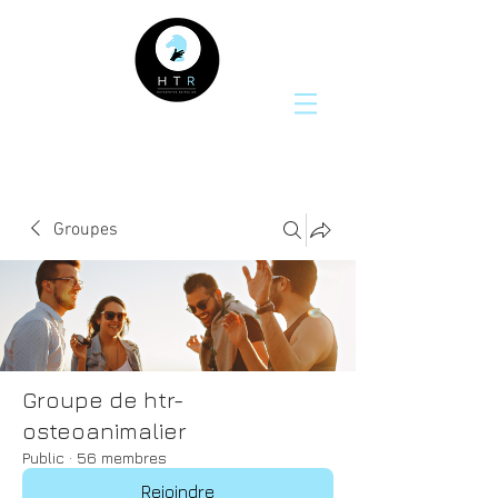
Groupes
Groupe de htr-
osteoanimalier
Public
·
56 membres
Rejoindre